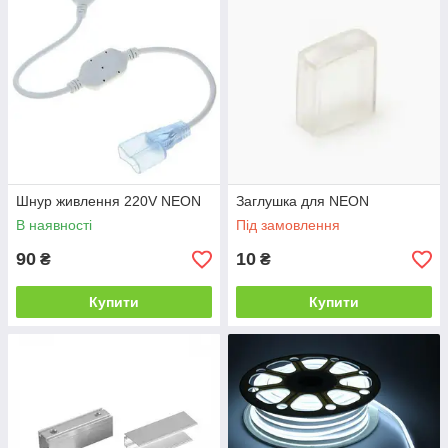
Шнур живлення 220V NEON
Заглушка для NEON
В наявності
Під замовлення
90
10
₴
₴
Купити
Купити