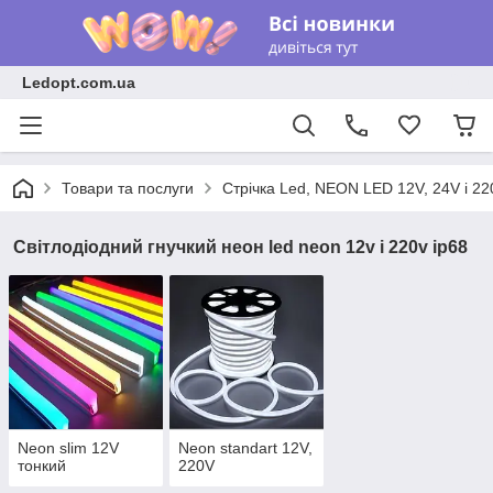
Ledopt.com.ua
Товари та послуги
Стрічка Led, NEON LED 12V, 24V і 22
Світлодіодний гнучкий неон led neon 12v і 220v ip68
Neon slim 12V
Neon standart 12V,
тонкий
220V