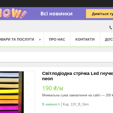
ОВАРИ ТА ПОСЛУГИ
ПРО НАС
КОНТАКТИ
ДОС
Світлодіодна стрічка Led гнучк
neon
190 ₴/м
Мінімальна сума замовлення на сайті — 200 
В наявності
Код:
12V_B_Slim