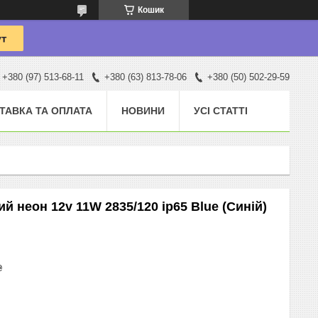
Кошик
+380 (97) 513-68-11
+380 (63) 813-78-06
+380 (50) 502-29-59
ТАВКА ТА ОПЛАТА
НОВИНИ
УСІ СТАТТІ
ий неон 12v 11W 2835/120 ip65 Blue (Синій)
₴