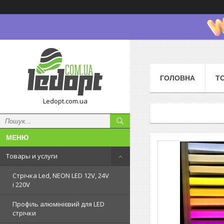
ГОЛОВНА
Т
Ledopt.com.ua
Товары и услуги
Стрічка Led, NEON LED 12V, 24V
і 220V
Профіль алюмінієвий для LED
стрічки