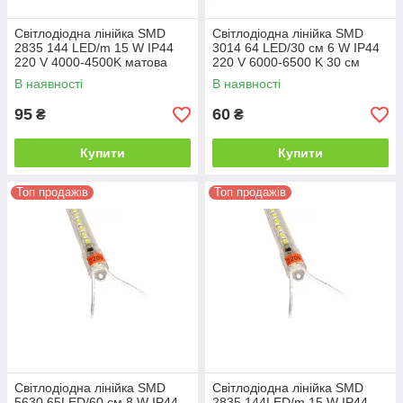
Світлодіодна лінійка SMD
Світлодіодна лінійка SMD
2835 144 LED/m 15 W IP44
3014 64 LED/30 см 6 W IP44
220 V 4000-4500K матова
220 V 6000-6500 K 30 см
матова
В наявності
В наявності
95
60
₴
₴
Купити
Купити
Топ продажів
Топ продажів
Світлодіодна лінійка SMD
Світлодіодна лінійка SMD
5630 65LED/60 см 8 W IP44
2835 144LED/m 15 W IP44