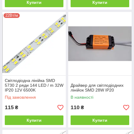
Купити
Купити
22Вт/м
Світлодіодна лінійка SMD
5730 2 ряди 144 LED / m 32W
Драйвер для світлодіодних
IP20 12V 6500K
лінійок SMD 28W IP20
Під замовлення
В наявності
115
110
₴
₴
Купити
Купити