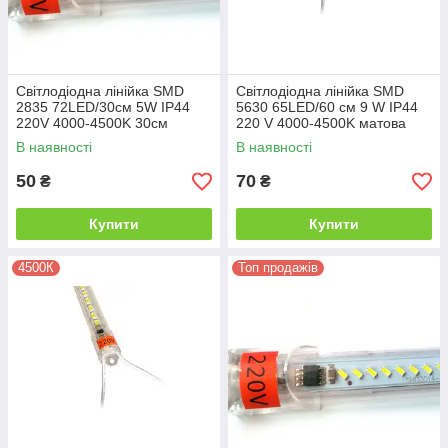
Світлодіодна лінійка SMD
Світлодіодна лінійка SMD
2835 72LED/30см 5W IP44
5630 65LED/60 см 9 W IP44
220V 4000-4500K 30см
220 V 4000-4500K матова
матова
В наявності
В наявності
50
70
₴
₴
Купити
Купити
4500К
Топ продажів