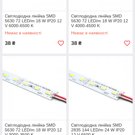
Світлодіодна лінійка SMD
Світлодіодна лінійка SMD
5630 72 LED/m 18 W IP20 12
5630 72 LED/m 18 W IP20 12
V 6000-6500 K
V 4000-4500 K
Немає в наявності
Немає в наявності
38
38
₴
₴
Світлодіодна лінійка SMD
Світлодіодна лінійка SMD
5630 72 LED/m 18 W IP20 12
2835 144 LED/m 24 W IP20
V 3000-3500 K
12 V 6500 K