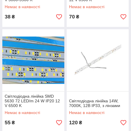
Немає в наявності
Немає в наявності
38
70
₴
₴
Світлодіодна лінійка SMD
5630 72 LED/m 24 W IP20 12
Світлодіодна лінійка 14W,
V 6500 K
7000К, 12В IP33, з лінзами
Немає в наявності
Немає в наявності
55
120
₴
₴