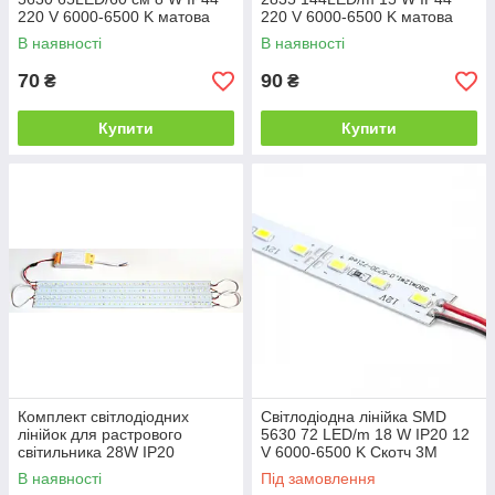
220 V 6000-6500 K матова
220 V 6000-6500 K матова
В наявності
В наявності
70
90
₴
₴
Купити
Купити
Комплект світлодіодних
Світлодіодна лінійка SMD
лінійок для растрового
5630 72 LED/m 18 W IP20 12
світильника 28W IP20
V 6000-6500 K Скотч 3М
В наявності
Під замовлення