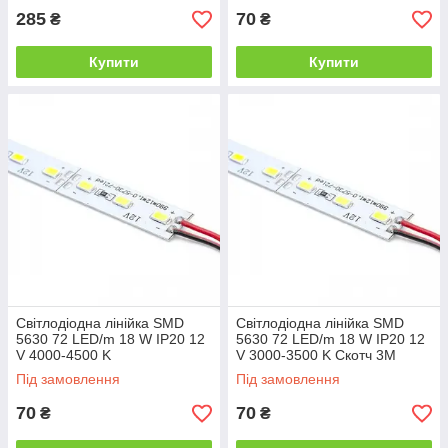
285
70
₴
₴
Купити
Купити
Світлодіодна лінійка SMD
Світлодіодна лінійка SMD
5630 72 LED/m 18 W IP20 12
5630 72 LED/m 18 W IP20 12
V 4000-4500 K
V 3000-3500 K Скотч 3М
Під замовлення
Під замовлення
70
70
₴
₴