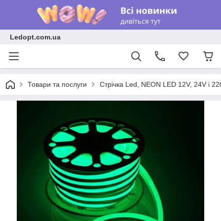
Ledopt.com.ua
Товари та послуги
Стрічка Led, NEON LED 12V, 24V і 22