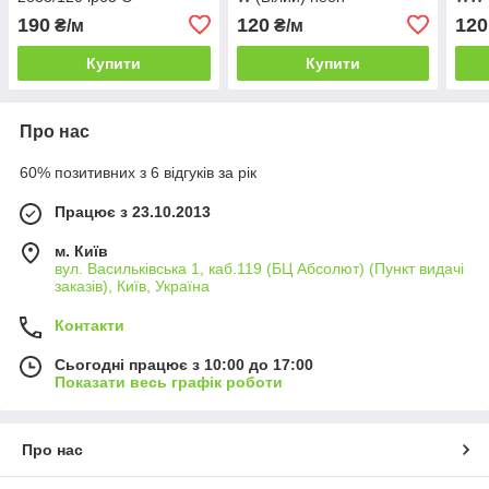
(Помаранчевий) neon
190
120
120
₴/м
₴/м
Купити
Купити
Про нас
60% позитивних з 6 відгуків за рік
Працює з 23.10.2013
м. Київ
вул. Васильківська 1, каб.119 (БЦ Абсолют) (Пункт видачі
заказів), Київ, Україна
Контакти
Сьогодні працює з 10:00 до 17:00
Показати весь графік роботи
Про нас