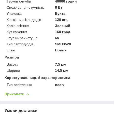
Термін служби
40000 годин
Споживана потужність
8 Вт
Упаковка
Бухта
Кількість світлодіодів
120 шт.
Колір світіння
Зелений
Кут свічення
160 град.
Ступінь захисту IP
65
Тип світлодіодів
SMD3528
Стан
Новий
Розміри
Висота
7.5 мм
Ширина
14.5 мм
Користувальницькі характеристики
Тип освітлення
neon
Приховати
Умови доставки