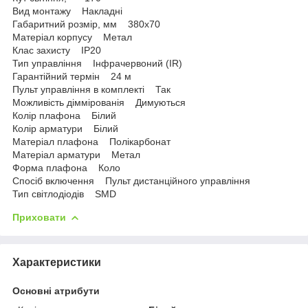
Вид монтажу Накладні
Габаритний розмір, мм 380x70
Матеріал корпусу Метал
Клас захисту IP20
Тип управління Інфрачервоний (IR)
Гарантійний термін 24 м
Пульт управління в комплекті Так
Можливість діммірованія Димуються
Колір плафона Білий
Колір арматури Білий
Матеріал плафона Полікарбонат
Матеріал арматури Метал
Форма плафона Коло
Спосіб включення Пульт дистанційного управління
Тип світлодіодів SMD
Приховати
Характеристики
Основні атрибути