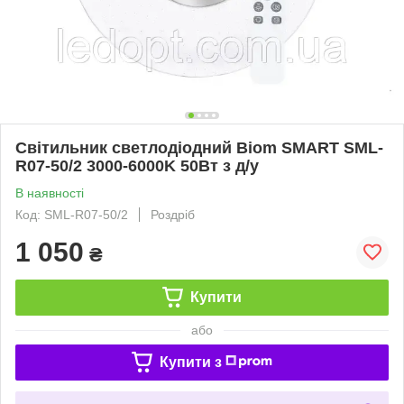
Світильник светлодіодний Biom SMART SML-
R07-50/2 3000-6000K 50Вт з д/у
В наявності
Код: SML-R07-50/2
Роздріб
1 050
₴
Купити
або
Купити з