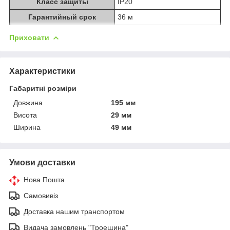
Класс защиты
IP20
Гарантийный срок
36 м
Приховати
Характеристики
Габаритні розміри
Довжина
195 мм
Висота
29 мм
Ширина
49 мм
Умови доставки
Нова Пошта
Самовивіз
Доставка нашим транспортом
Видача замовлень "Троещина"