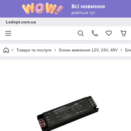
Ledopt.com.ua
Товари та послуги
Блоки живлення 12V, 24V, 48V
Бл