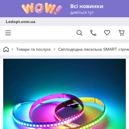
Ledopt.com.ua
Товари та послуги
Світлодіодна піксельна SMART стрічк