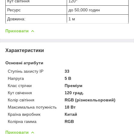
Кут світіння
120°
Ресурс
до 50,000 годин
Довжина:
1 м
Приховати
Характеристики
Основні атрибути
Ступінь захисту IP
33
Напруга
5 В
Клас стрічки
Преміум
Кут свічення
120 град.
Колір світіння
RGB (різнокольоровий)
Максимальна потужність
18 Вт
Країна виробник
Китай
Колірна гамма
RGB
Приховати