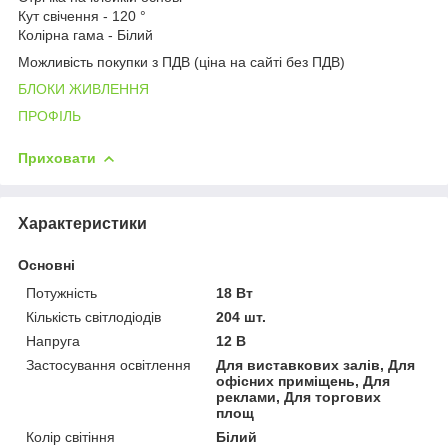
Кут свічення - 120 °
Колірна гама - Білий
Можливість покупки з ПДВ (ціна на сайті без ПДВ)
БЛОКИ ЖИВЛЕННЯ
ПРОФІЛЬ
Приховати
Характеристики
Основні
Потужність
18 Вт
Кількість світлодіодів
204 шт.
Напруга
12 В
Застосування освітлення
Для виставкових залів, Для
офісних приміщень, Для
реклами, Для торгових
площ
Колір світіння
Білий