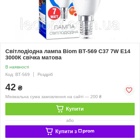
Світлодіодна лампа Biom BT-569 C37 7W E14
3000К свічка матова
В наявності
Код: BT-569
Роздріб
42
₴
Мінімальна сума замовлення на сайті — 200 ₴
Купити
або
Купити з