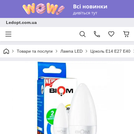
Ledopt.com.ua
Товари та послуги
Лампа LED
Цоколь E14 E27 Е40