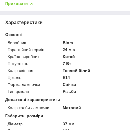
Приховати
Характеристики
Основні
Виробник
Biom
Гарантійний термін
24 міс
Країна виробник
Китай
Потужність
7 Вт
Колір світіння
Теплий білий
Цоколь
E14
Форма лампочки
Свічка
Тип цоколя
Різьба
Додаткові характеристики
Колір колби лампочки
Матовий
Габаритні розміри
Діаметр
37 мм