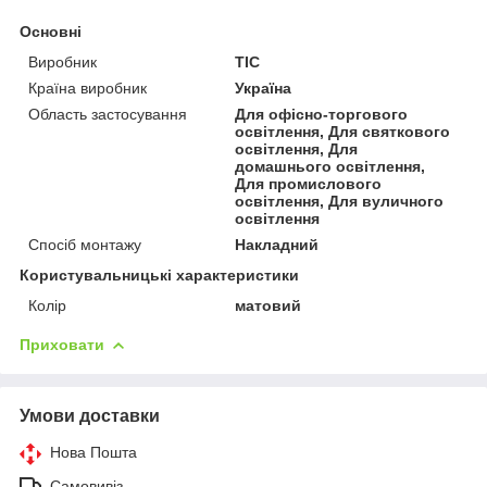
Основні
Виробник
ТІС
Країна виробник
Україна
Область застосування
Для офісно-торгового
освітлення, Для святкового
освітлення, Для
домашнього освітлення,
Для промислового
освітлення, Для вуличного
освітлення
Спосіб монтажу
Накладний
Користувальницькі характеристики
Колір
матовий
Приховати
Умови доставки
Нова Пошта
Самовивіз