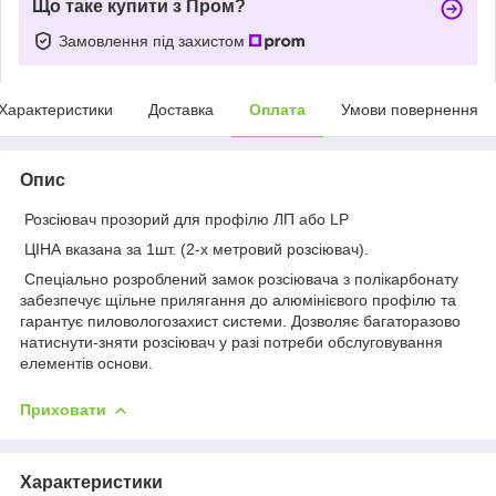
Що таке купити з Пром?
Замовлення під захистом
Характеристики
Доставка
Оплата
Умови повернення
Опис
​​​​​​
Розсіювач прозорий для профілю ЛП або LP
ЦІНА вказана за 1шт. (2-х метровий розсіювач).
Спеціально розроблений замок розсіювача з полікарбонату
забезпечує щільне прилягання до алюмінієвого профілю та
гарантує пиловологозахист системи. Дозволяє багаторазово
натиснути-зняти розсіювач у разі потреби обслуговування
елементів основи.
Приховати
Характеристики