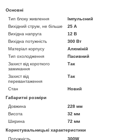
Основні
Тип блоку живлення
Імпульсний
Вихідний струм, не більше
25 А
Вихідна напруга
12 В
Вихідна потужність
300 Вт
Матеріал корпусу
Алюміній
Тип охолодження
Пасивний
Захист від короткого
Так
замикання
Захист від
Так
перевантаження
Стан
Новий
Габаритні розміри
Довжина
228 мм
Висота
32 мм
Ширина
72 мм
Користувальницькі характеристики
Потужність
300W