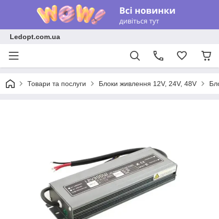
Ledopt.com.ua
Товари та послуги
Блоки живлення 12V, 24V, 48V
Бл