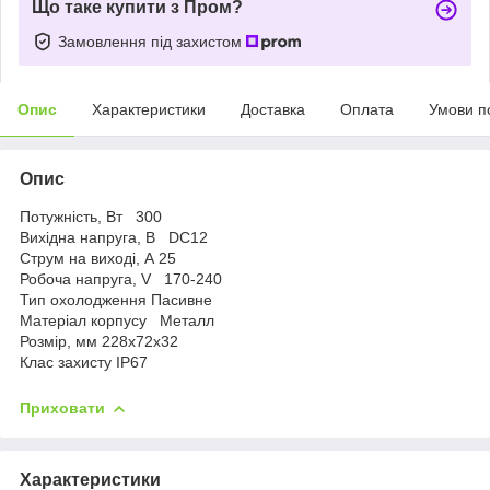
Що таке купити з Пром?
Замовлення під захистом
Опис
Характеристики
Доставка
Оплата
Умови п
Опис
Потужність, Вт 300
Вихідна напруга, В DC12
Струм на виході, А 25
Робоча напруга, V 170-240
Тип охолодження Пасивне
Матеріал корпусу Металл
Розмір, мм 228x72x32
Клас захисту IP67
Приховати
Характеристики