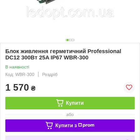
Блок живлення герметичний Professional
DC12 300Вт 25A ІР67 WBR-300
В наявності
Код: WBR-300
Роздріб
1 570
₴
Купити
або
Купити з