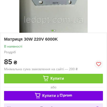
Матриця 30W 220V 6000K
В наявності
Роздріб
85
₴
Мінімальна сума замовлення на сайті — 200 ₴
Купити
або
Купити з