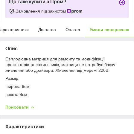
Що таке купити з Пром?
Замовлення під захистом
арактеристики
Доставка
Оплата
Умови повернення
Опис
Світлодіодна матриця для ремонту та модифікації
прожекторів та світильників, матриця не потребує блоку
живлення або драйвера. Живлення від мережі 220В.
Розмір:
ширина 6см.
висота 4см.
Приховати
Характеристики