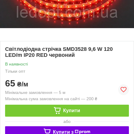
Світлодіодна стрічка SMD3528 9,6 W 120
LED/m IP20 RED червоний
В наявності
Тільки опт
65
₴/м
Мінімальне замовлення — 5 м
Мінімальна сума замовлення на сайті — 200 ₴
Купити
або
Купити з