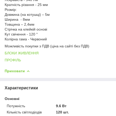
Кратність різання - 25 мм
Розмір:
Довжина (на котушці) – 5м
Ширина - 8мм
Товщина – 2,4мм
Стрічка на клейкій основі
Кут свічення - 120 °
Колірна гама - Червоний
Можливість покупки з ПДВ (ціна на сайті без ПДВ)
БЛОКИ ЖИВЛЕННЯ
ПРОФІЛЬ
Приховати
Характеристики
Основні
Потужність
9.6 Вт
Кількість світлодіодів
120 шт.