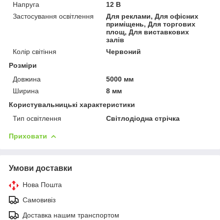
Напруга
12 В
Застосування освітлення
Для реклами, Для офісних
приміщень, Для торгових
площ, Для виставкових
залів
Колір світіння
Червоний
Розміри
Довжина
5000 мм
Ширина
8 мм
Користувальницькі характеристики
Тип освітлення
Світлодіодна стрічка
Приховати
Умови доставки
Нова Пошта
Самовивіз
Доставка нашим транспортом