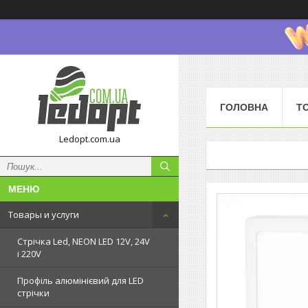
ГОЛОВНА
Т
Ledopt.com.ua
Товары и услуги
Стрічка Led, NEON LED 12V, 24V
і 220V
Профіль алюмінієвий для LED
стрічки