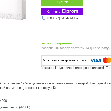
Купити
Купити з
+380 (97) 513-68-11
повернення товару протягом 14 днів
за раху
У компанії підключені електронні платежі. Те
і світильники 12 W – це низьке споживання електроенергії. Накладний св
кий світильник до різних конструкцій.
0 000
енне світло (4200K)