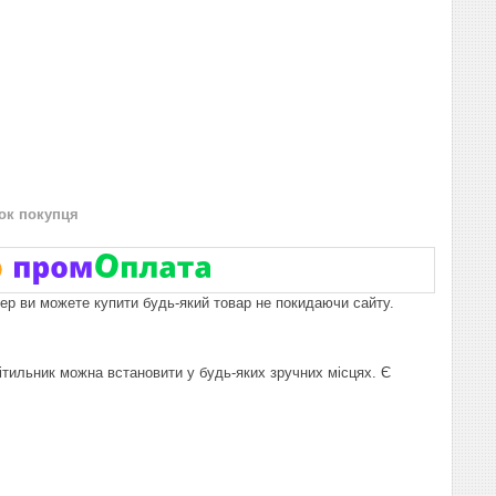
нок покупця
пер ви можете купити будь-який товар не покидаючи сайту.
ітильник можна встановити у будь-яких зручних місцях. Є