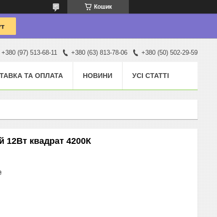
Кошик
+380 (97) 513-68-11
+380 (63) 813-78-06
+380 (50) 502-29-59
ТАВКА ТА ОПЛАТА
НОВИНИ
УСІ СТАТТІ
й 12Вт квадрат 4200К
₴