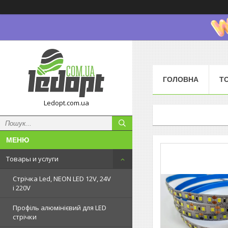
ГОЛОВНА
Т
Ledopt.com.ua
Товары и услуги
Стрічка Led, NEON LED 12V, 24V
і 220V
Профіль алюмінієвий для LED
стрічки