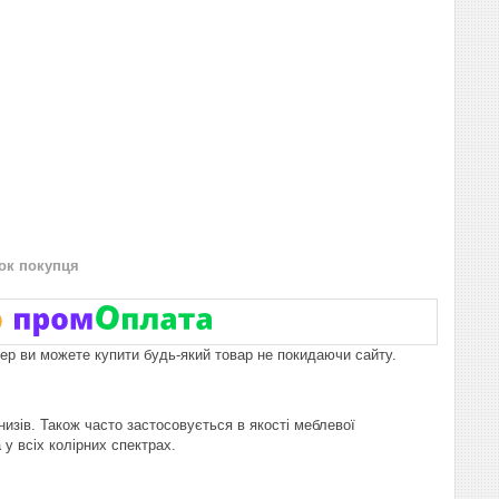
нок покупця
пер ви можете купити будь-який товар не покидаючи сайту.
изів. Також часто застосовується в якості меблевої
у всіх колірних спектрах.