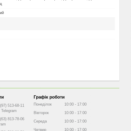
ощ
ий
Графік роботи
Понеділок
10:00
17:00
(97) 513-68-11
, Telegram
Вівторок
10:00
17:00
(63) 813-78-06
Середа
10:00
17:00
gram
Четвер
10:00
17:00