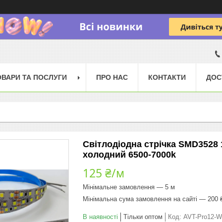
ОВАРИ ТА ПОСЛУГИ
ПРО НАС
КОНТАКТИ
ДОС
Світлодіодна стрічка SMD3528 1
холодний 6500-7000k
125 ₴/м
Мінімальне замовлення — 5 м
Мінімальна сума замовлення на сайті — 200 
В наявності
Тільки оптом
Код:
AVT-Pro12-W