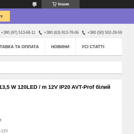
Кошик
+380 (97) 513-68-11
+380 (63) 813-78-06
+380 (50) 502-29-59
ТАВКА ТА ОПЛАТА
НОВИНИ
УСІ СТАТТІ
3,5 W 120LED / m 12V IP20 AVT-Prof білий
₴
-12V