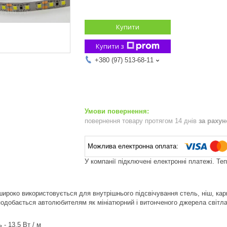
Купити
Купити з
+380 (97) 513-68-11
повернення товару протягом 14 днів
за раху
У компанії підключені електронні платежі. Те
широко використовується для внутрішнього підсвічування стель, ніш, карн
подобається автолюбителям як мініатюрний і витонченого джерела світла 
- 13,5 Вт / м