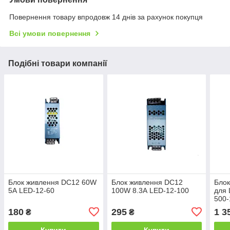
Повернення товару впродовж 14 днів за рахунок покупця
Всі умови повернення
Подібні товари компанії
Блок живлення DC12 60W
Блок живлення DC12
Блок
5А LED-12-60
100W 8.3А LED-12-100
для 
500-
180
295
1 3
₴
₴
Купити
Купити