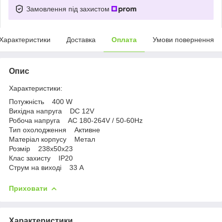
Замовлення під захистом
Характеристики
Доставка
Оплата
Умови повернення
Опис
Характеристики:
Потужність 400 W
Вихідна напруга DC 12V
Робоча напруга AC 180-264V / 50-60Hz
Тип охолодження Активне
Матеріал корпусу Метал
Розмір 238x50x23
Клас захисту IP20
Струм на виході 33 А
Приховати
Характеристики