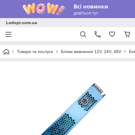
Ledopt.com.ua
Товари та послуги
Блоки живлення 12V, 24V, 48V
Бл