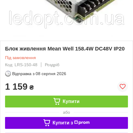
Блок живлення Mean Well 158.4W DC48V IP20
Під замовлення
Код: LRS-150-48
Роздріб
Відправка з
08 серпня 2026
1 159
₴
Купити
або
Купити з