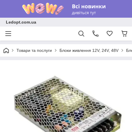
Ledopt.com.ua
Товари та послуги
Блоки живлення 12V, 24V, 48V
Бл