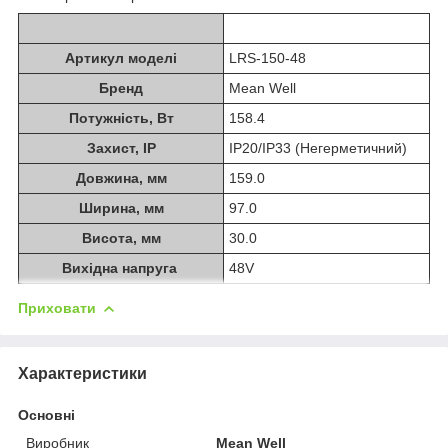
Артикул моделі
LRS-150-48
Бренд
Mean Well
Потужність, Вт
158.4
Захист, IP
IP20/IP33 (Негерметичний)
Довжина, мм
159.0
Ширина, мм
97.0
Висота, мм
30.0
Вихідна напруга
48V
Приховати
Характеристики
Основні
Виробник
Mean Well