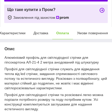
Що таке купити з Пром?
Замовлення під захистом
Характеристики
Доставка
Оплата
Умови повернення
Опис
Алюмінієвий профіль для світлодіодної стрічки для
гіпсокартона АЛ-21-4 2 метра анодований під штукатурку
Профілі для світлодіодної стрічки служать для відведення
тепла від led стрічки, завдання спрямованості світлового
потоку та естетичного вигляду. Розсіювач з полікарбонату, цей
матеріал стійкий до подряпин, не жовтіє і має відмінні
світлорозсіювальні характеристики.
Профілі для світлодіодної стрічки та розсіювачі легко можна
порізати потрібного розміру та поду потрібним кутом. Усі
конструкції комплектуються заглушками для надання
естетичного вигляду.