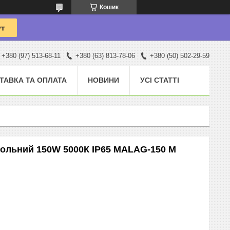
Кошик
+380 (97) 513-68-11
+380 (63) 813-78-06
+380 (50) 502-29-59
ТАВКА ТА ОПЛАТА
НОВИНИ
УСІ СТАТТІ
сольний 150W 5000К IP65 MALAG-150 M