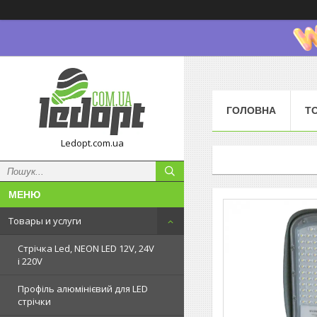
ГОЛОВНА
Т
Ledopt.com.ua
Товары и услуги
Стрічка Led, NEON LED 12V, 24V
і 220V
Профіль алюмінієвий для LED
стрічки