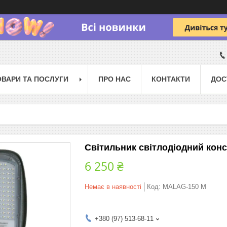
ОВАРИ ТА ПОСЛУГИ
ПРО НАС
КОНТАКТИ
ДОС
Світильник світлодіодний кон
6 250 ₴
Немає в наявності
Код:
MALAG-150 M
+380 (97) 513-68-11