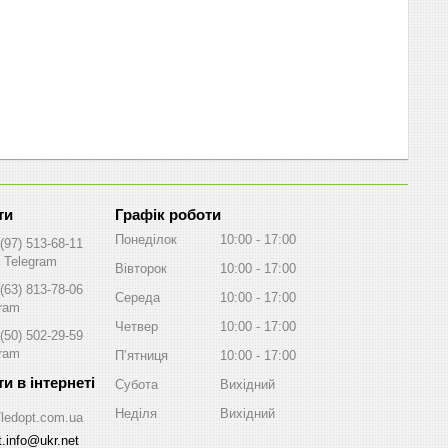
Графік роботи
Понеділок
10:00
17:00
(97) 513-68-11
, Telegram
Вівторок
10:00
17:00
(63) 813-78-06
Середа
10:00
17:00
gram
Четвер
10:00
17:00
(50) 502-29-59
gram
Пʼятниця
10:00
17:00
Субота
Вихідний
Неділя
Вихідний
//ledopt.com.ua
t.info@ukr.net