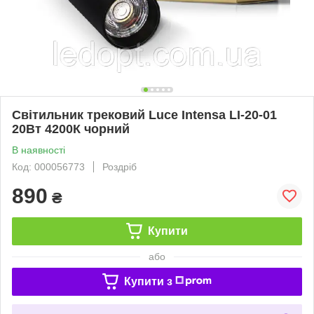
Світильник трековий Luce Intensa LI-20-01
20Вт 4200К чорний
В наявності
Код: 000056773
Роздріб
890
₴
Купити
або
Купити з