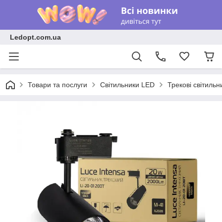
Ledopt.com.ua
Товари та послуги
Світильники LED
Трекові світильн