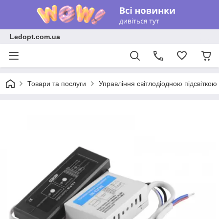
Ledopt.com.ua
Товари та послуги
Управління світлодіодною підсвіткою