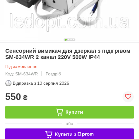
Сенсорний вимикач для дзеркал з підігрівом
SM-634WR 2 канал 220V 500W IP44
Під замовлення
Код: SM-634WR
Роздріб
Відправка з
10 серпня 2026
550
₴
Купити
або
Купити з