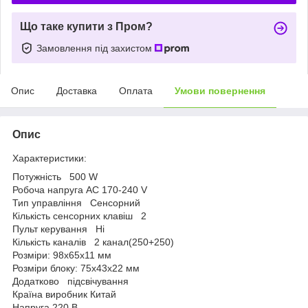
Що таке купити з Пром?
Замовлення під захистом
Опис
Доставка
Оплата
Умови повернення
Опис
Характеристики:
Потужність 500 W
Робоча напруга AC 170-240 V
Тип управління Сенсорний
Кількість сенсорних клавіш 2
Пульт керування Ні
Кількість каналів 2 канал(250+250)
Розміри: 98х65х11 мм
Розміри блоку: 75х43х22 мм
Додатково підсвічування
Країна виробник Китай
Напруга 220 В