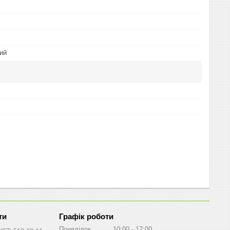
ий
Графік роботи
Понеділок
10:00
17:00