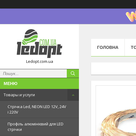
ГОЛОВНА
Т
Ledopt.com.ua
Товары и услуги
Стрічка Led, NEON LED 12V, 24V
і 220V
Профіль алюмінієвий для LED
стрічки