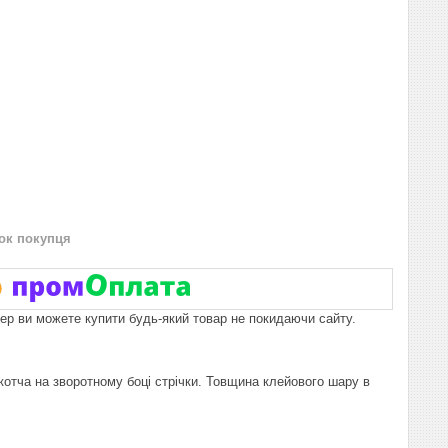
нок покупця
пер ви можете купити будь-який товар не покидаючи сайту.
скотча на зворотному боці стрічки. Товщина клейового шару в