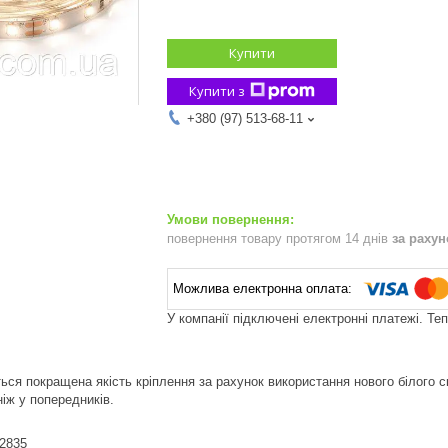
Купити
Купити з
+380 (97) 513-68-11
повернення товару протягом 14 днів
за раху
У компанії підключені електронні платежі. Те
ється покращена якість кріплення за рахунок використання нового білого 
ніж у попередників.
D2835