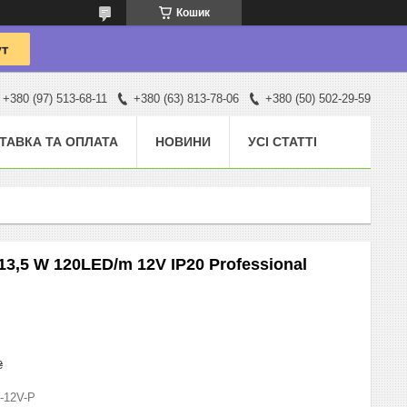
Кошик
+380 (97) 513-68-11
+380 (63) 813-78-06
+380 (50) 502-29-59
ТАВКА ТА ОПЛАТА
НОВИНИ
УСІ СТАТТІ
13,5 W 120LED/m 12V IP20 Professional
₴
-12V-P