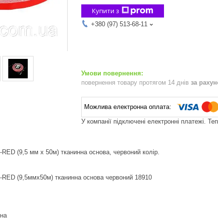
Купити з
+380 (97) 513-68-11
повернення товару протягом 14 днів
за раху
У компанії підключені електронні платежі. Те
-RED (9,5 мм х 50м) тканинна основа, червоний колір.
0-RED (9,5ммх50м) тканинна основа червоний 18910
она