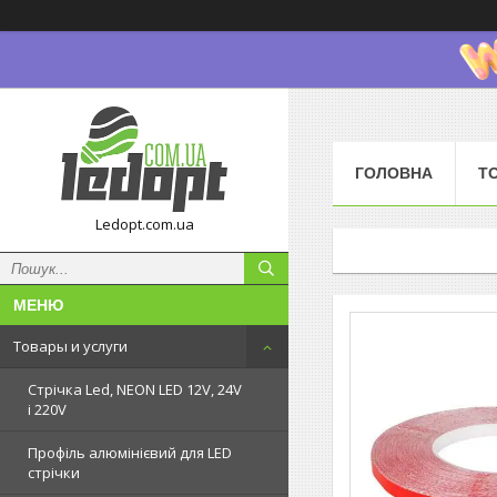
ГОЛОВНА
Т
Ledopt.com.ua
Товары и услуги
Стрічка Led, NEON LED 12V, 24V
і 220V
Профіль алюмінієвий для LED
стрічки