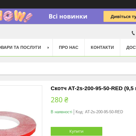
ОВАРИ ТА ПОСЛУГИ
ПРО НАС
КОНТАКТИ
ДОС
Скотч AT-2s-200-95-50-RED (9,5
280 ₴
В наявності
Код:
AT-2s-200-95-50-RED
Купити