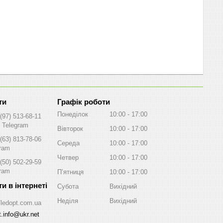
Графік роботи
Понеділок
10:00
17:00
(97) 513-68-11
, Telegram
Вівторок
10:00
17:00
(63) 813-78-06
Середа
10:00
17:00
gram
Четвер
10:00
17:00
(50) 502-29-59
gram
Пʼятниця
10:00
17:00
Субота
Вихідний
Неділя
Вихідний
//ledopt.com.ua
t.info@ukr.net