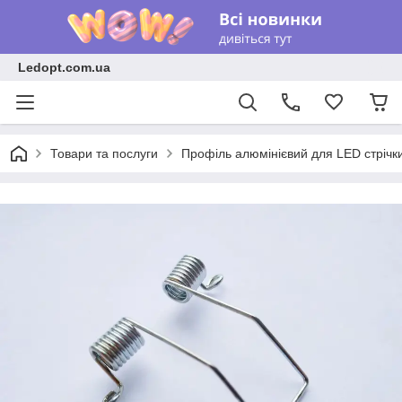
Ledopt.com.ua
Товари та послуги
Профіль алюмінієвий для LED стрічк