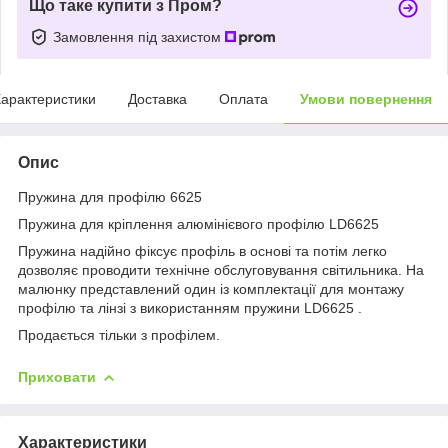
Що таке купити з Пром?
Замовлення під захистом
арактеристики
Доставка
Оплата
Умови повернення
Опис
Пружина для профілю 6625
Пружина для кріплення алюмінієвого профілю LD6625
Пружина надійно фіксує профіль в основі та потім легко
дозволяє проводити технічне обслуговування світильника. На
малюнку представлений один із комплектації для монтажу
профілю та лінзі з використанням пружини LD6625 .
Продається тільки з профілем.
Приховати
Характеристики