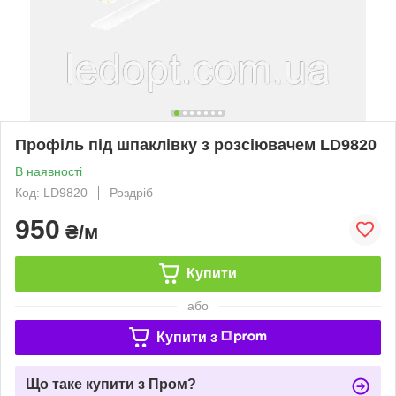
Профіль під шпаклівку з розсіювачем LD9820
В наявності
Код: LD9820
Роздріб
950
₴/м
Купити
або
Купити з
Що таке купити з Пром?