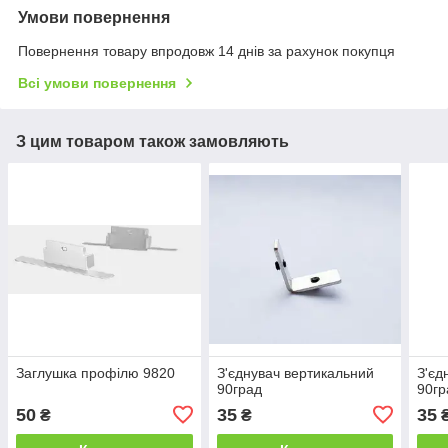
Умови повернення
Повернення товару впродовж 14 днів за рахунок покупця
Всі умови повернення
З цим товаром також замовляють
Заглушка профілю 9820
З'єднувач вертикальний
З'єд
90град
90гр
50
35
35
₴
₴