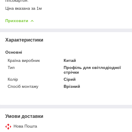
гіпсокартон.
Ціна вказана за 1м
Приховати
Характеристики
Основні
Країна виробник
Китай
Тип
Профіль для світлодіодної
стрічки
Колір
Сірий
Спосіб монтажу
Врізний
Умови доставки
Нова Пошта