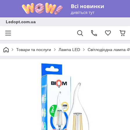
Ledopt.com.ua
Товари та послуги
Лампа LED
Світлодіодна лампа 4W