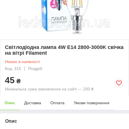
Світлодіодна лампа 4W E14 2800-3000K свічка
на вітрі Filament
Немає в наявності
Код: 315
Роздріб
45
₴
Мінімальна сума замовлення на сайті — 200 ₴
Опис
Доставка
Оплата
Умови повернення
Опис