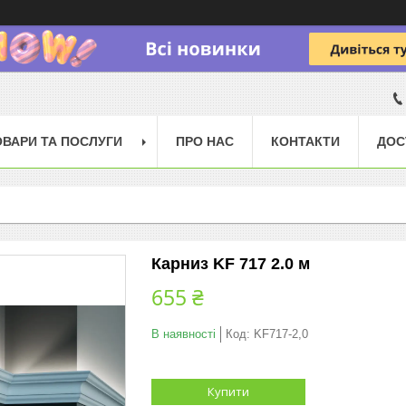
ОВАРИ ТА ПОСЛУГИ
ПРО НАС
КОНТАКТИ
ДОС
Карниз KF 717 2.0 м
655 ₴
В наявності
Код:
KF717-2,0
Купити