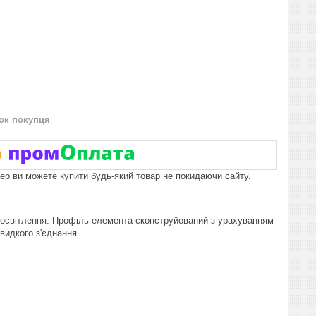
нок покупця
пер ви можете купити будь-який товар не покидаючи сайту.
о освітлення. Профіль елемента сконструйований з урахуванням
видкого з'єднання.