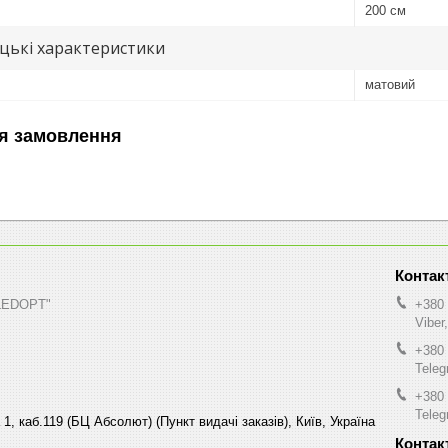
200 см
цькі характеристики
матовий
я замовлення
"LEDOPT"
+380 
Viber
+380 
Tele
+380 
Tele
1, каб.119 (БЦ Абсолют) (Пункт видачі заказів), Київ, Україна