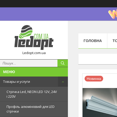
ГОЛОВНА
Т
Ledopt.com.ua
Новинка
Товары и услуги
Стрічка Led, NEON LED 12V, 24V
і 220V
Профіль алюмінієвий для LED
стрічки