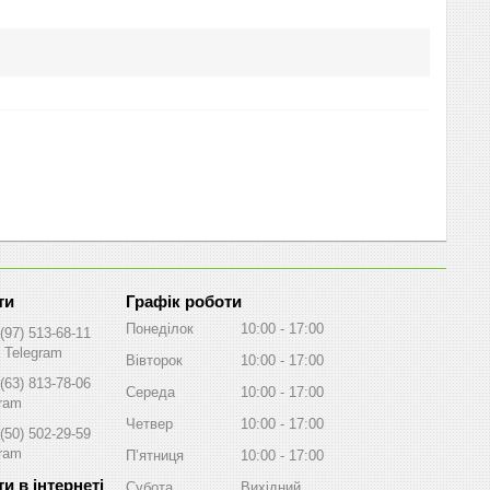
Графік роботи
Понеділок
10:00
17:00
(97) 513-68-11
, Telegram
Вівторок
10:00
17:00
(63) 813-78-06
Середа
10:00
17:00
gram
Четвер
10:00
17:00
(50) 502-29-59
gram
Пʼятниця
10:00
17:00
Субота
Вихідний