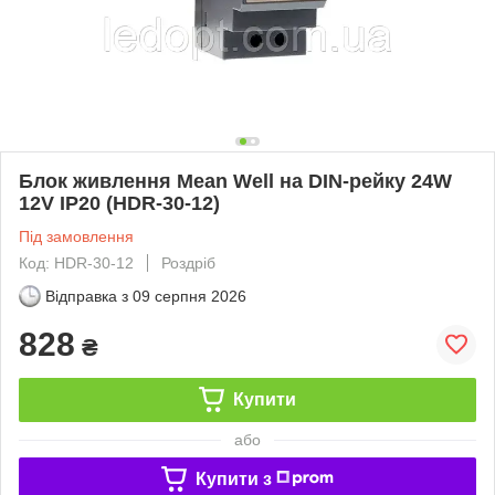
Блок живлення Mean Well на DIN-рейку 24W
12V IP20 (HDR-30-12)
Під замовлення
Код: HDR-30-12
Роздріб
Відправка з
09 серпня 2026
828
₴
Купити
або
Купити з