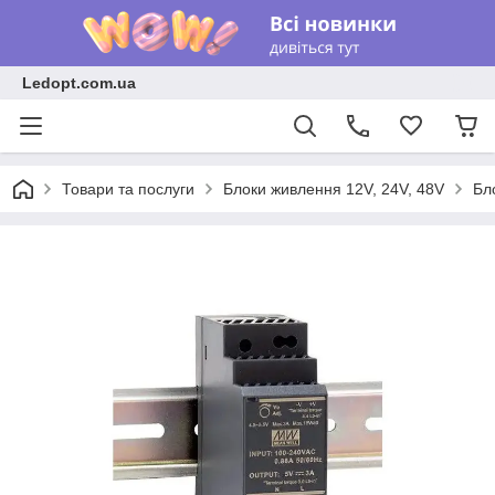
Ledopt.com.ua
Товари та послуги
Блоки живлення 12V, 24V, 48V
Бл