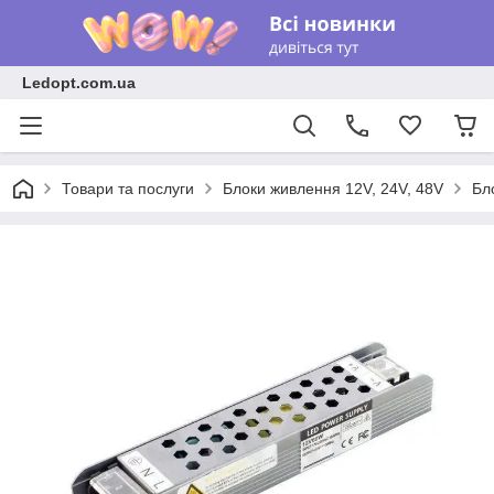
Ledopt.com.ua
Товари та послуги
Блоки живлення 12V, 24V, 48V
Бл