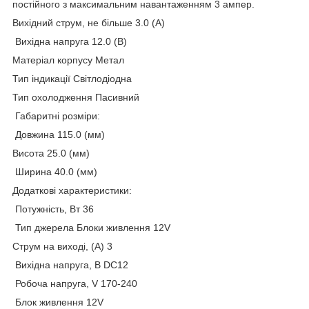
постійного з максимальним навантаженням 3 ампер.
Вихідний струм, не більше 3.0 (А)
Вихідна напруга 12.0 (В)
Матеріал корпусу Метал
Тип індикації Світлодіодна
Тип охолодження Пасивний
Габаритні розміри:
Довжина 115.0 (мм)
Висота 25.0 (мм)
Ширина 40.0 (мм)
Додаткові характеристики:
Потужність, Вт 36
Тип джерела Блоки живлення 12V
Струм на виході, (А) 3
Вихідна напруга, В DC12
Робоча напруга, V 170-240
Блок живлення 12V