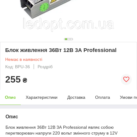
Блок живлення 36Вт 12В 3А Professional
Немає в наявності
Код: BPU-36
Роздріб
255
₴
Опис
Характеристики
Доставка
Оплата
Умови п
Опис
Блок живлення 36Вт 12В 3А Professional являє собою
перетворювач напруги 220 вольт змінного струму в 12V