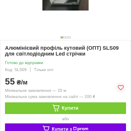
Алюмінієвий профіль кутовий (ОПТ) SLS09
для світлодіодним Led стрічки
Готово до відправки
Код: SLS09
Тільки опт
55
₴/м
Мінімальне замовлення — 20 м
Мінімальна сума замовлення на сайті — 200 ₴
Купити
або
Купити з