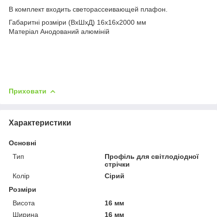
В комплект входить светорассеивающей плафон.
Габаритні розміри (ВхШхД) 16х16х2000 мм
Матеріал Анодований алюміній
Приховати
Характеристики
Основні
Тип
Профіль для світлодіодної
стрічки
Колір
Сірий
Розміри
Висота
16 мм
Ширина
16 мм