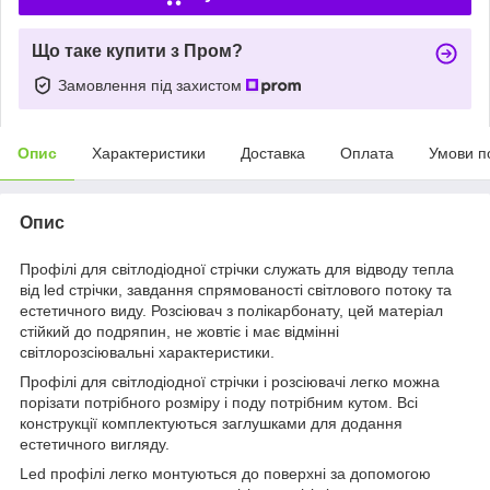
Що таке купити з Пром?
Замовлення під захистом
Опис
Характеристики
Доставка
Оплата
Умови п
Опис
Профілі для світлодіодної стрічки служать для відводу тепла
від led стрічки, завдання спрямованості світлового потоку та
естетичного виду. Розсіювач з полікарбонату, цей матеріал
стійкий до подряпин, не жовтіє і має відмінні
світлорозсіювальні характеристики.
Профілі для світлодіодної стрічки і розсіювачі легко можна
порізати потрібного розміру і поду потрібним кутом. Всі
конструкції комплектуються заглушками для додання
естетичного вигляду.
Led профілі легко монтуються до поверхні за допомогою