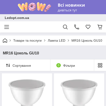
Ledopt.com.ua
Товари та послуги
Лампа LED
MR16 Цоколь GU10
MR16 Цоколь GU10
Сортування
0
Фільтри