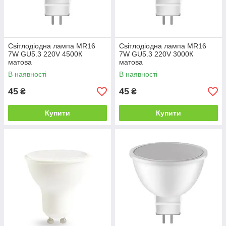
Світлодіодна лампа MR16
Світлодіодна лампа MR16
7W GU5.3 220V 4500К
7W GU5.3 220V 3000К
матова
матова
В наявності
В наявності
45
45
₴
₴
Купити
Купити