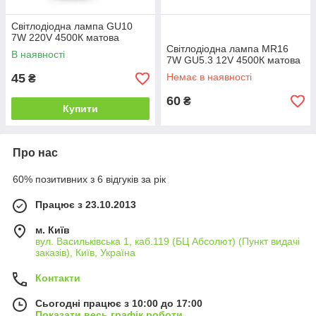
Світлодіодна лампа GU10
7W 220V 4500К матова
Світлодіодна лампа MR16
В наявності
7W GU5.3 12V 4500К матова
45
Немає в наявності
₴
60
₴
Купити
Про нас
60% позитивних з 6 відгуків за рік
Працює з 23.10.2013
м. Київ
вул. Васильківська 1, каб.119 (БЦ Абсолют) (Пункт видачі
заказів), Київ, Україна
Контакти
Сьогодні працює з 10:00 до 17:00
Показати весь графік роботи